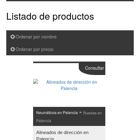
Listado de productos
Ordenar por nombre
Ordenar por precio
Consultar
»
Neumáticos en Palencia
Ruedas en
Palencia
Alineados de dirección en
Palencia