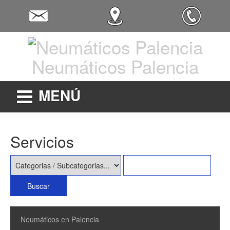
Neumáticos Palencia
MENÚ
Servicios
Neumáticos en Palencia