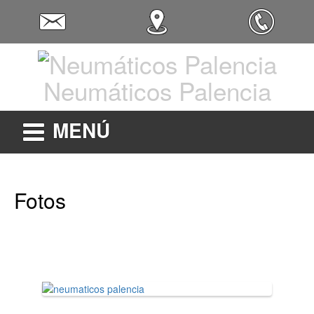
Neumáticos Palencia
MENÚ
Fotos