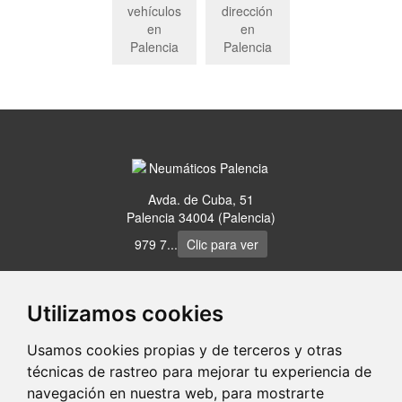
vehículos
dirección
en
en
Palencia
Palencia
Avda. de Cuba, 51
Palencia 34004 (Palencia)
979 7...
Clic para ver
www.neumaticospalencia.com
Utilizamos cookies
Usamos cookies propias y de terceros y otras
portaldetuciudad.com
técnicas de rastreo para mejorar tu experiencia de
navegación en nuestra web, para mostrarte