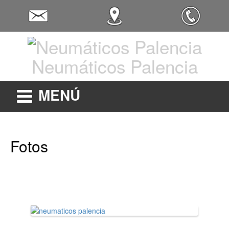
Neumáticos Palencia
MENÚ
Fotos