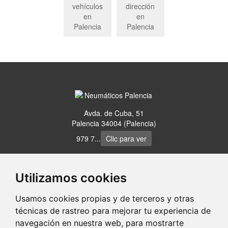
vehículos
dirección
en
en
Palencia
Palencia
Avda. de Cuba, 51
Palencia 34004 (Palencia)
979 7...
Clic para ver
www.neumaticospalencia.com
Utilizamos cookies
Usamos cookies propias y de terceros y otras
portaldetuciudad.com
técnicas de rastreo para mejorar tu experiencia de
navegación en nuestra web, para mostrarte