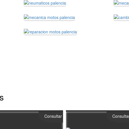
s
Consultar
Consulta