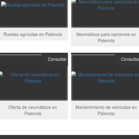
Ruedas agrícolas en Palencia
Neumáticos para camiones en
Palencia
Consultar
Consulta
Oferta de neumáticos en
Mantenimiento de vehículos en
Palencia
Palencia