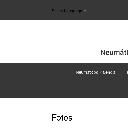
Select Language
▼
Neumáti
Neumáticos Palencia
Fotos